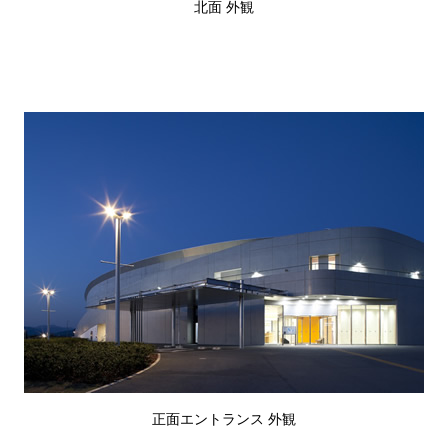
北面 外観
正面エントランス 外観