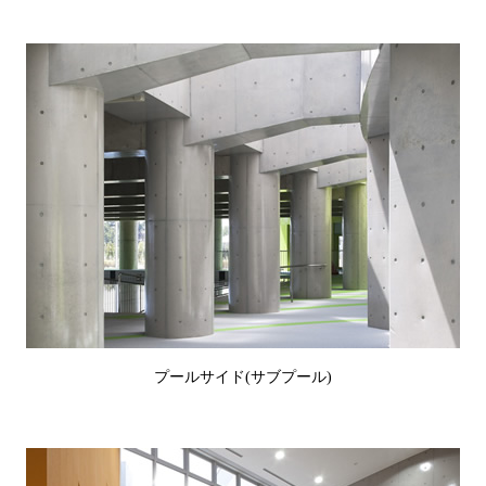
プールサイド(サブプール)