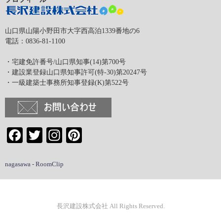
山口県山陽小野田市大字西高泊1339番地の6
電話：0836-81-1100
・宅建免許番号/山口県知事(14)第700号
・建設業登録山口県知事許可(特-30)第20247号
・一級建築士事務所知事登録(K)第522号
Facebook
Twitter
Instagram
Pinterest
nagasawa - RoomClip
長沢建設株式会社 All Rights Reserved.