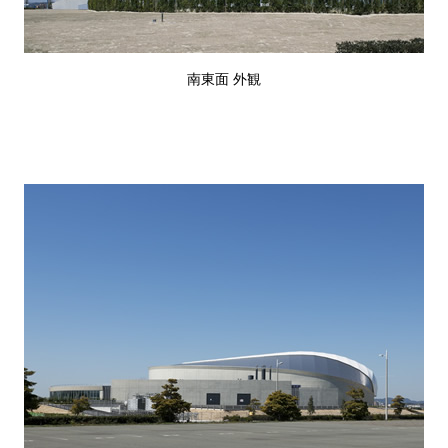
南東面 外観