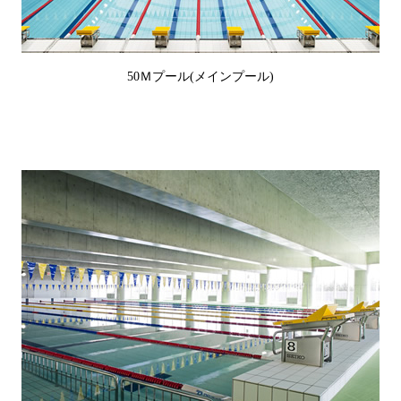
50Ｍプール(メインプール)