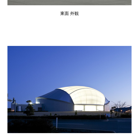
東面 外観