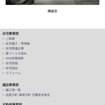
機械室
住宅事業部
> ご挨拶
> 住宅施工・実例集
> 住宅関連記事
> 家づくりの流れ
> ZEH目標資料
> 住宅性能
> 住宅保証
> リフォーム
建設事業部
> 施工例一覧
> 品質方針·環境方針·労働安全衛生
不動産事業部