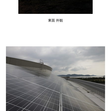
東面 外観