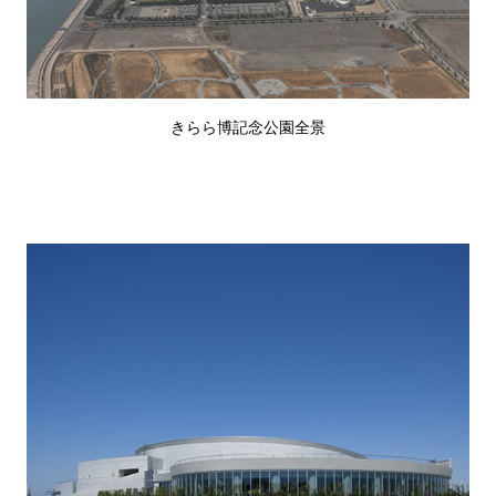
きらら博記念公園全景