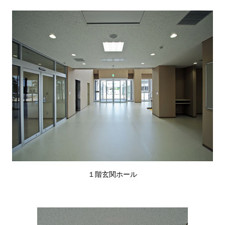
１階玄関ホール