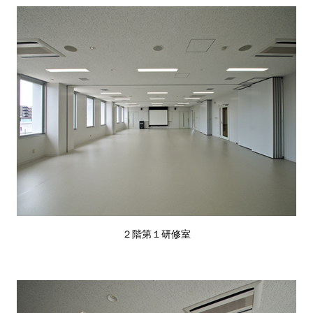
２階第１研修室