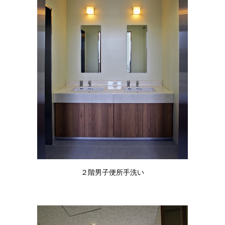
２階男子便所手洗い