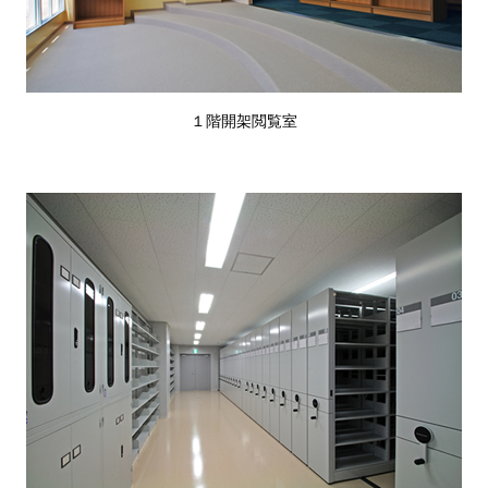
１階開架閲覧室