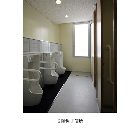
２階男子便所