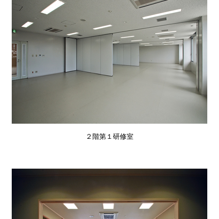
２階第１研修室