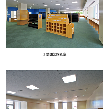
１階開架閲覧室