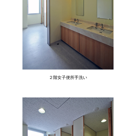
２階女子便所手洗い