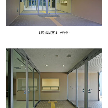
１階風除室１ 外廻り