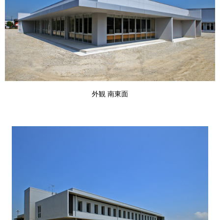
外観 南東面