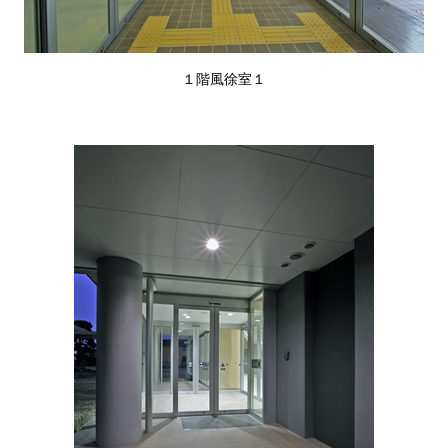
１階風徐室１