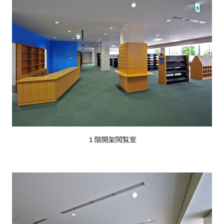
１階開架閲覧室