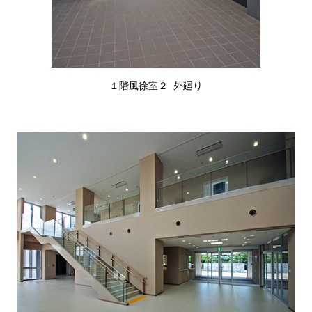
１階風徐室２ 外廻り