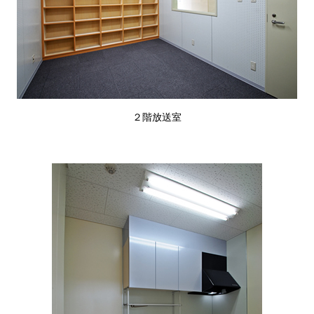
２階放送室