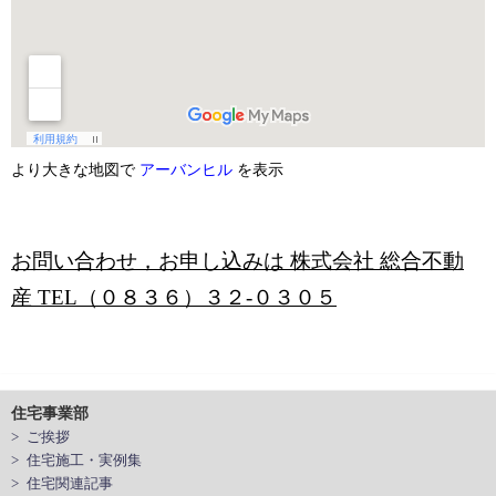
より大きな地図で
アーバンヒル
を表示
お問い合わせ，お申し込みは 株式会社 総合不動
産 TEL（０８３６）３２-０３０５
住宅事業部
> ご挨拶
> 住宅施工・実例集
> 住宅関連記事