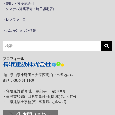
・JFEシビル株式会社
（システム建築販売・施工認定店）
・レノファ山口
・お出かけタウン情報
プロフィール
山口県山陽小野田市大字西高泊1339番地の6
電話：0836-81-1100
・宅建免許番号/山口県知事(14)第700号
・建設業登録山口県知事許可(特-30)第20247号
・一級建築士事務所知事登録(K)第522号