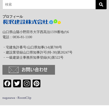
プロフィール
山口県山陽小野田市大字西高泊1339番地の6
電話：0836-81-1100
・宅建免許番号/山口県知事(14)第700号
・建設業登録山口県知事許可(特-30)第20247号
・一級建築士事務所知事登録(K)第522号
Facebook
Twitter
Instagram
Pinterest
nagasawa - RoomClip