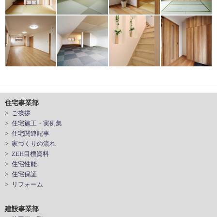
住宅事業部
> ご挨拶
> 住宅施工・実例集
> 住宅関連記事
> 家づくりの流れ
> ZEH目標資料
> 住宅性能
> 住宅保証
> リフォーム
建設事業部