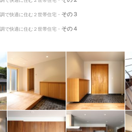
調で快適に住む２世帯住宅・
その３
調で快適に住む２世帯住宅・
その４
調で快適に住む２世帯住宅・