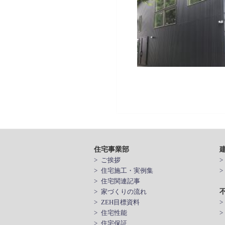
住宅事業部
> ご挨拶
> 住宅施工・実例集
> 住宅関連記事
> 家づくりの流れ
> ZEH目標資料
> 住宅性能
>
> 住宅保証