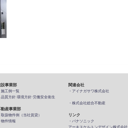
建設事業部
関連会社
> 施工例一覧
・アイナガサワ株式会社
> 品質方針·環境方針·労働安全衛生
・株式会社総合不動産
不動産事業部
リンク
> 取扱物件例（当社賃貸）
 物件情報
・パナソニック
アーキスケルトンデザイン株式会社