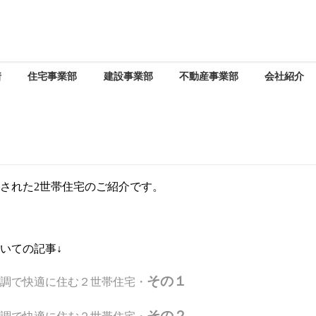
着
住宅事業部
建設事業部
不動産事業部
会社紹介
された2世帯住宅のご紹介です。
いての記事↓
その１
調で快適に住む２世帯住宅・
その２