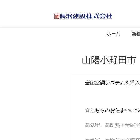
ホーム
新
山陽小野田市
全館空調システムを導入
☆こちらのお住まいにつ
高気密、高断熱＋全館空