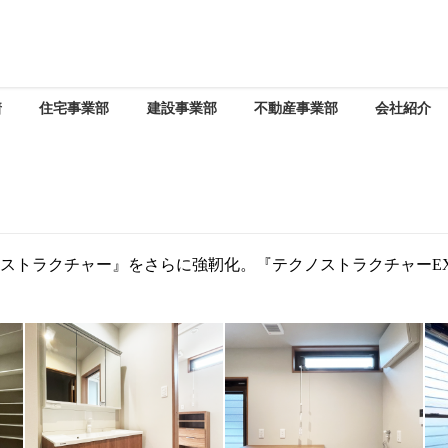
着
住宅事業部
建設事業部
不動産事業部
会社紹介
『テクノストラクチャー』をさらに強靭化。『テクノストラクチャー