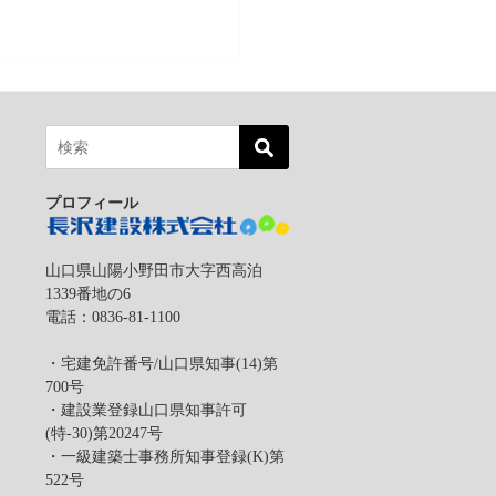
プロフィール
山口県山陽小野田市大字西高泊
1339番地の6
電話：0836-81-1100
・宅建免許番号/山口県知事(14)第
は
700号
・建設業登録山口県知事許可
(特-30)第20247号
・一級建築士事務所知事登録(K)第
522号