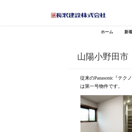
ホーム
新
山陽小野田市
従来のPanasonic
は第一号物件です。