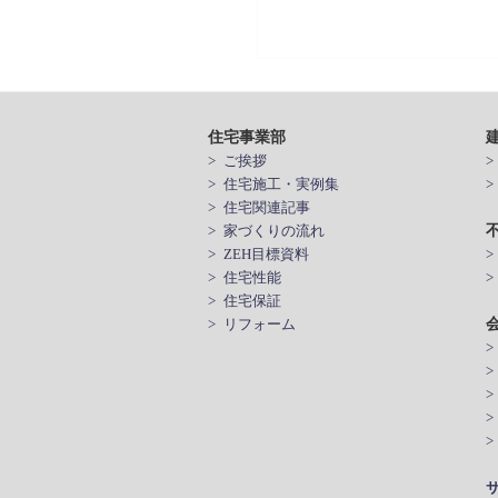
住宅事業部
> ご挨拶
> 住宅施工・実例集
> 住宅関連記事
> 家づくりの流れ
> ZEH目標資料
> 住宅性能
>
> 住宅保証
> リフォーム
>
>