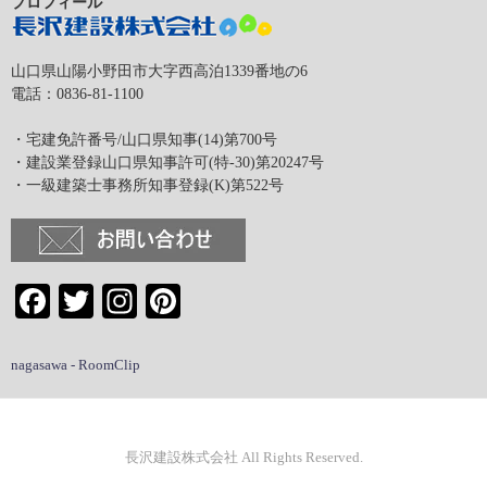
プロフィール
山口県山陽小野田市大字西高泊1339番地の6
電話：0836-81-1100
・宅建免許番号/山口県知事(14)第700号
・建設業登録山口県知事許可(特-30)第20247号
・一級建築士事務所知事登録(K)第522号
Facebook
Twitter
Instagram
Pinterest
nagasawa - RoomClip
長沢建設株式会社 All Rights Reserved.