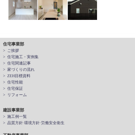
住宅事業部
> ご挨拶
> 住宅施工・実例集
> 住宅関連記事
> 家づくりの流れ
> ZEH目標資料
> 住宅性能
> 住宅保証
> リフォーム
建設事業部
> 施工例一覧
> 品質方針·環境方針·労働安全衛生