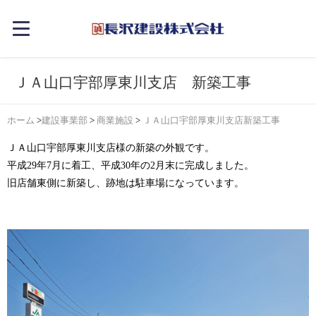
ＪＡ山口宇部厚東川支店 新築工事
ホーム
>
建設事業部
>
商業施設
>
ＪＡ山口宇部厚東川支店新築工事
ＪＡ山口宇部厚東川支店様の新築の外観です。
平成29年7月に着工、平成30年の2月末に完成しました。
旧店舗東側に新築し、跡地は駐車場になっています。