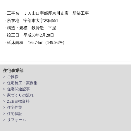
・工事名 ＪＡ山口宇部厚東川支店 新築工事
・所在地 宇部市大字木田551
・構造・規模 鉄骨造 平屋
・竣工日 平成30年2月28日
・延床面積 495.74㎡（149.96坪）
住宅事業部
> ご挨拶
> 住宅施工・実例集
> 住宅関連記事
> 家づくりの流れ
> ZEH目標資料
> 住宅性能
> 住宅保証
> リフォーム