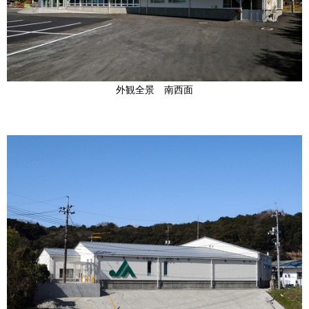
外観全景 南西面