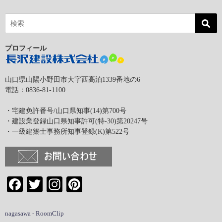
プロフィール
山口県山陽小野田市大字西高泊1339番地の6
電話：0836-81-1100
・宅建免許番号/山口県知事(14)第700号
・建設業登録山口県知事許可(特-30)第20247号
・一級建築士事務所知事登録(K)第522号
Facebook
Twitter
Instagram
Pinterest
nagasawa - RoomClip