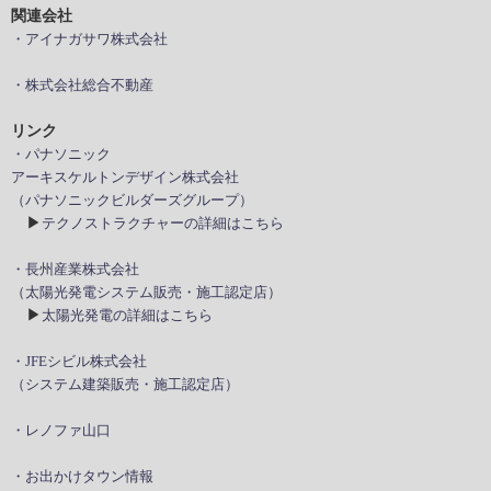
関連会社
・アイナガサワ株式会社
・株式会社総合不動産
リンク
・パナソニック
アーキスケルトンデザイン株式会社
（パナソニックビルダーズグループ）
▶
テクノストラクチャーの詳細はこちら
・長州産業株式会社
（太陽光発電システム販売・施工認定店）
▶
太陽光発電の詳細はこちら
・JFEシビル株式会社
（システム建築販売・施工認定店）
・レノファ山口
・お出かけタウン情報