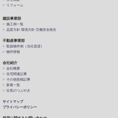
> リフォーム
建設事業部
> 施工例一覧
> 品質方針·環境方針·労働安全衛生
不動産事業部
> 取扱物件例（当社賃貸）
> 物件情報
会社紹介
> 会社概要
> 住宅関連記事
> その他投稿記事
> 新着一覧
> 社長のつぶやき
サイトマップ
プライバシーポリシー