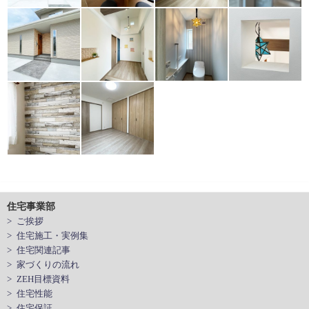
住宅事業部
> ご挨拶
> 住宅施工・実例集
> 住宅関連記事
> 家づくりの流れ
> ZEH目標資料
> 住宅性能
> 住宅保証