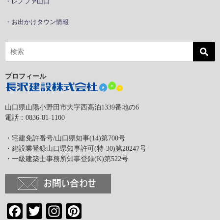
・レノファ山口
・お出かけタウン情報
プロフィール
山口県山陽小野田市大字西高泊1339番地の6
電話：0836-81-1100
・宅建免許番号/山口県知事(14)第700号
・建設業登録山口県知事許可(特-30)第20247号
・一級建築士事務所知事登録(K)第522号
Facebook
Twitter
Instagram
Pinterest