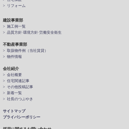
> リフォーム
建設事業部
> 施工例一覧
> 品質方針·環境方針·労働安全衛生
不動産事業部
> 取扱物件例（当社賃貸）
> 物件情報
会社紹介
> 会社概要
> 住宅関連記事
> その他投稿記事
> 新着一覧
> 社長のつぶやき
サイトマップ
プライバシーポリシー